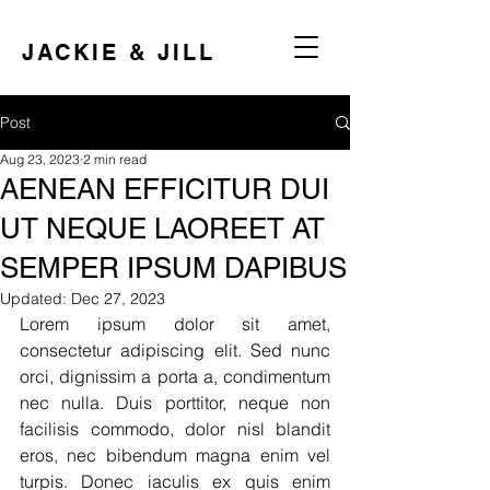
JACKIE & JILL
Post
Aug 23, 2023
2 min read
AENEAN EFFICITUR DUI
UT NEQUE LAOREET AT
SEMPER IPSUM DAPIBUS
Updated:
Dec 27, 2023
Lorem ipsum dolor sit amet, 
consectetur adipiscing elit. Sed nunc 
orci, dignissim a porta a, condimentum 
nec nulla. Duis porttitor, neque non 
facilisis commodo, dolor nisl blandit 
eros, nec bibendum magna enim vel 
turpis. Donec iaculis ex quis enim 