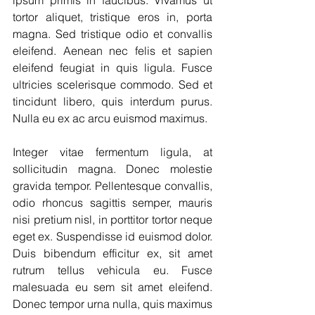
ipsum primis in faucibus. Vivamus ut 
tortor aliquet, tristique eros in, porta 
magna. Sed tristique odio et convallis 
eleifend. Aenean nec felis et sapien 
eleifend feugiat in quis ligula. Fusce 
ultricies scelerisque commodo. Sed et 
tincidunt libero, quis interdum purus. 
Nulla eu ex ac arcu euismod maximus.
Integer vitae fermentum ligula, at 
sollicitudin magna. Donec molestie 
gravida tempor. Pellentesque convallis, 
odio rhoncus sagittis semper, mauris 
nisi pretium nisl, in porttitor tortor neque 
eget ex. Suspendisse id euismod dolor. 
Duis bibendum efficitur ex, sit amet 
rutrum tellus vehicula eu. Fusce 
malesuada eu sem sit amet eleifend. 
Donec tempor urna nulla, quis maximus 