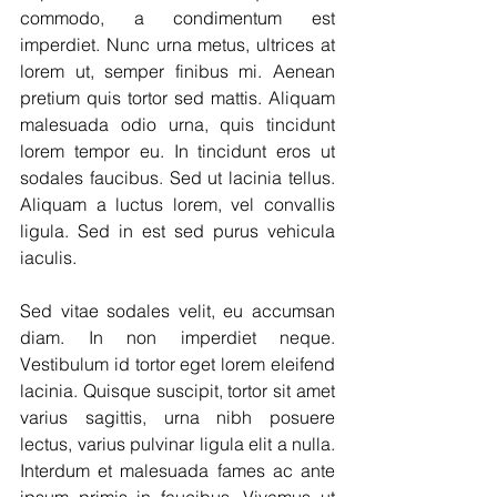
commodo, a condimentum est 
imperdiet. Nunc urna metus, ultrices at 
lorem ut, semper finibus mi. Aenean 
pretium quis tortor sed mattis. Aliquam 
malesuada odio urna, quis tincidunt 
lorem tempor eu. In tincidunt eros ut 
sodales faucibus. Sed ut lacinia tellus. 
Aliquam a luctus lorem, vel convallis 
ligula. Sed in est sed purus vehicula 
iaculis.
Sed vitae sodales velit, eu accumsan 
diam. In non imperdiet neque. 
Vestibulum id tortor eget lorem eleifend 
lacinia. Quisque suscipit, tortor sit amet 
varius sagittis, urna nibh posuere 
lectus, varius pulvinar ligula elit a nulla. 
Interdum et malesuada fames ac ante 